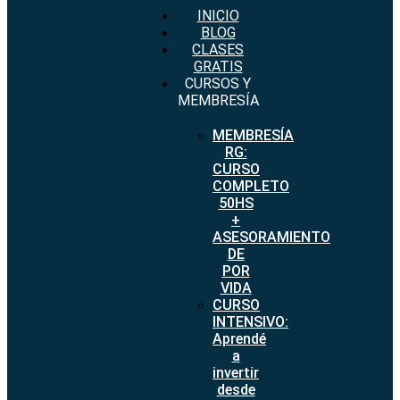
INICIO
BLOG
CLASES
GRATIS
CURSOS Y
MEMBRESÍA
MEMBRESÍA
RG:
CURSO
COMPLETO
50HS
+
ASESORAMIENTO
DE
POR
VIDA
CURSO
INTENSIVO:
Aprendé
a
invertir
desde