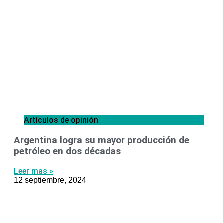
Artículos de opinión
Argentina logra su mayor producción de
petróleo en dos décadas
Leer mas »
12 septiembre, 2024