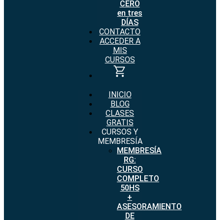
CERO
en tres
DÍAS
CONTACTO
ACCEDER A
MIS
CURSOS
INICIO
BLOG
CLASES
GRATIS
CURSOS Y
MEMBRESÍA
MEMBRESÍA
RG:
CURSO
COMPLETO
50HS
+
ASESORAMIENTO
DE