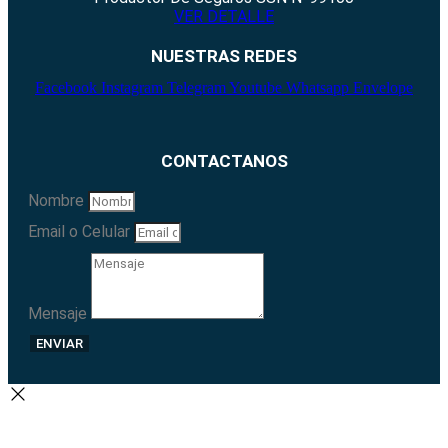
VER DETALLE
NUESTRAS REDES
Facebook
Instagram
Telegram
Youtube
Whatsapp
Envelope
CONTACTANOS
Nombre
Email o Celular
Mensaje
ENVIAR