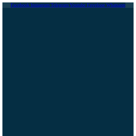
Ir
Facebook
Instagram
Telegram
Youtube
Envelope
Whatsapp
al
contenido