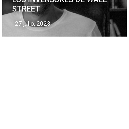
STREET
27 julio, 2023