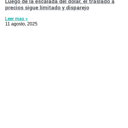
Luego de la escalada del dólar, el traslado a
precios sigue limitado y disparejo
Leer mas »
11 agosto, 2025