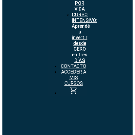
POR
VIDA
CURSO
INTENSIVO:
Aprendé
a
invertir
desde
CERO
en tres
DÍAS
CONTACTO
ACCEDER A
MIS
CURSOS