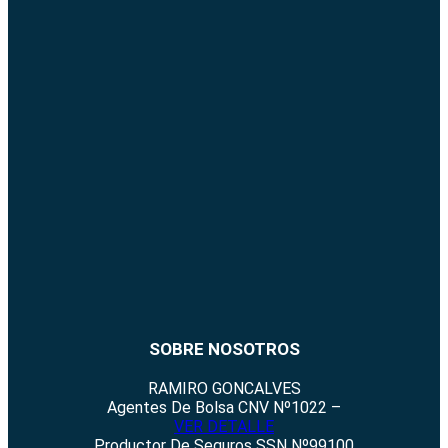
SOBRE NOSOTROS
RAMIRO GONCALVES
Agentes De Bolsa CNV Nº1022 –
VER DETALLE
Productor De Seguros SSN Nº99100