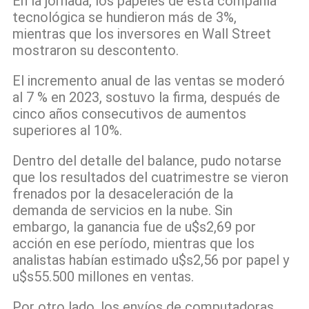
En la jornada, los papeles de esta compañía
tecnológica se hundieron más de 3%,
mientras que los inversores en Wall Street
mostraron su descontento.
El incremento anual de las ventas se moderó
al 7 % en 2023, sostuvo la firma, después de
cinco años consecutivos de aumentos
superiores al 10%.
Dentro del detalle del balance, pudo notarse
que los resultados del cuatrimestre se vieron
frenados por la desaceleración de la
demanda de servicios en la nube. Sin
embargo, la ganancia fue de u$s2,69 por
acción en ese período, mientras que los
analistas habían estimado u$s2,56 por papel y
u$s55.500 millones en ventas.
Por otro lado, los envíos de computadoras