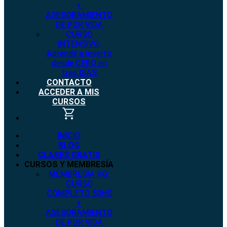
+
ASESORAMIENTO
DE POR VIDA
CURSO
INTENSIVO:
Aprendé a invertir
desde CERO en
tres DÍAS
CONTACTO
ACCEDER A MIS
CURSOS
INICIO
BLOG
CLASES GRATIS
CURSOS Y MEMBRESÍA
MEMBRESÍA RG:
CURSO
COMPLETO 50HS
+
ASESORAMIENTO
DE POR VIDA