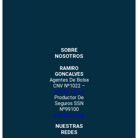
SOBRE
NOSOTROS
RAMIRO
GONCALVES
Agentes De Bolsa
CNV Nº1022 –
VER DETALLE
Productor De
Seguros SSN
Nº99100
VER DETALLE
NUESTRAS
REDES