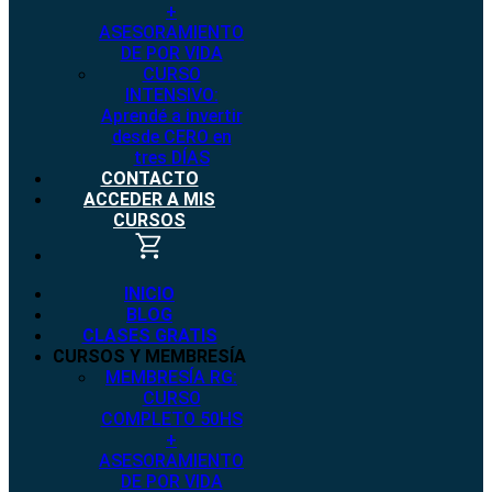
+
ASESORAMIENTO
DE POR VIDA
CURSO
INTENSIVO:
Aprendé a invertir
desde CERO en
tres DÍAS
CONTACTO
ACCEDER A MIS
CURSOS
INICIO
BLOG
CLASES GRATIS
CURSOS Y MEMBRESÍA
MEMBRESÍA RG:
CURSO
COMPLETO 50HS
+
ASESORAMIENTO
DE POR VIDA