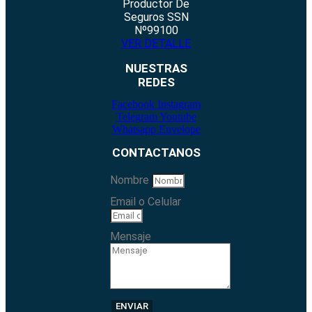
Productor De
Seguros SSN
Nº99100
VER DETALLE
NUESTRAS
REDES
Facebook
Instagram
Telegram
Youtube
Whatsapp
Envelope
CONTACTANOS
Nombre
Email o Celular
Mensaje
ENVIAR