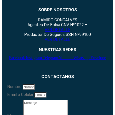
SOBRE NOSOTROS
RAMIRO GONCALVES
Agentes De Bolsa CNV Nº1022 –
VER DETALLE
Productor De Seguros SSN Nº99100
VER DETALLE
NUESTRAS REDES
Facebook
Instagram
Telegram
Youtube
Whatsapp
Envelope
CONTACTANOS
Nombre
Email o Celular