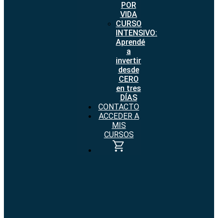
POR
VIDA
CURSO
INTENSIVO:
Aprendé
a
invertir
desde
CERO
en tres
DÍAS
CONTACTO
ACCEDER A
MIS
CURSOS