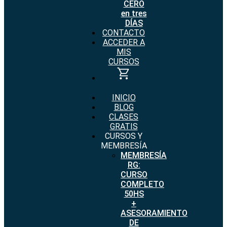
CERO
en tres
DÍAS
CONTACTO
ACCEDER A
MIS
CURSOS
INICIO
BLOG
CLASES
GRATIS
CURSOS Y
MEMBRESÍA
MEMBRESÍA
RG:
CURSO
COMPLETO
50HS
+
ASESORAMIENTO
DE