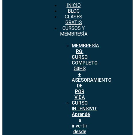
INICIO
BLOG
CLASES
GRATIS
CURSOS Y
MEMBRESÍA
MEMBRESÍA
RG:
CURSO
COMPLETO
50HS
+
ASESORAMIENTO
DE
POR
VIDA
CURSO
INTENSIVO:
Aprendé
a
invertir
desde