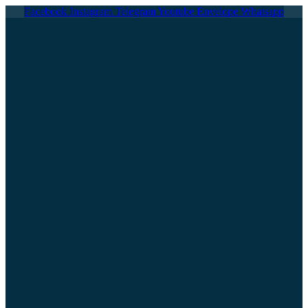
Ir
Facebook
Instagram
Telegram
Youtube
Envelope
Whatsapp
al
contenido