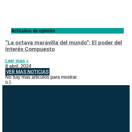
Artículos de opinión
“La octava maravilla del mundo”: El poder del
Interés Compuesto
Leer mas »
8 abril, 2024
VER MAS NOTICIAS
No hay mas artículos para mostrar.