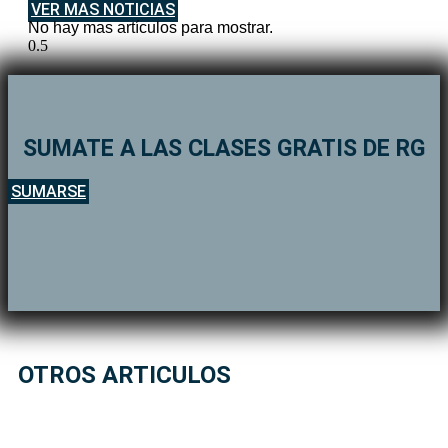
VER MAS NOTICIAS
No hay mas artículos para mostrar.
SUMATE A LAS CLASES GRATIS DE RG
SUMARSE
OTROS ARTICULOS