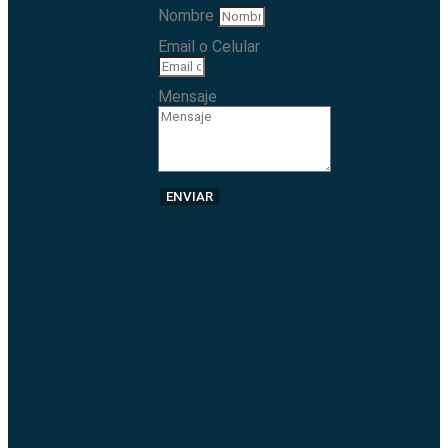
Nombre
Email o Celular
Mensaje
ENVIAR