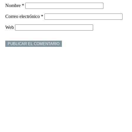
Nombre
*
Correo electrónico
*
Web