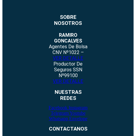
SOBRE
NOSOTROS
RAMIRO
GONCALVES
Agentes De Bolsa
CNV Nº1022 –
VER DETALLE
Productor De
Seguros SSN
Nº99100
VER DETALLE
NUESTRAS
REDES
Facebook
Instagram
Telegram
Youtube
Whatsapp
Envelope
CONTACTANOS