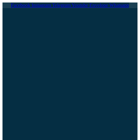
Ir
Facebook
Instagram
Telegram
Youtube
Envelope
Whatsapp
al
contenido