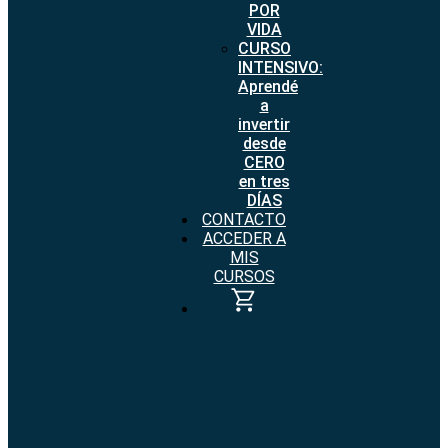
POR
VIDA
CURSO
INTENSIVO:
Aprendé
a
invertir
desde
CERO
en tres
DÍAS
CONTACTO
ACCEDER A
MIS
CURSOS