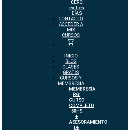
CERO
en tres
DÍAS
CONTACTO
ACCEDER A
MIS
CURSOS
INICIO
BLOG
CLASES
GRATIS
CURSOS Y
MEMBRESÍA
MEMBRESÍA
RG:
CURSO
COMPLETO
50HS
+
ASESORAMIENTO
DE