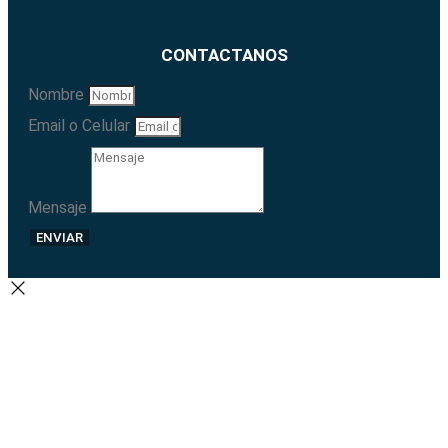
CONTACTANOS
Nombre
Email o Celular
Mensaje
ENVIAR