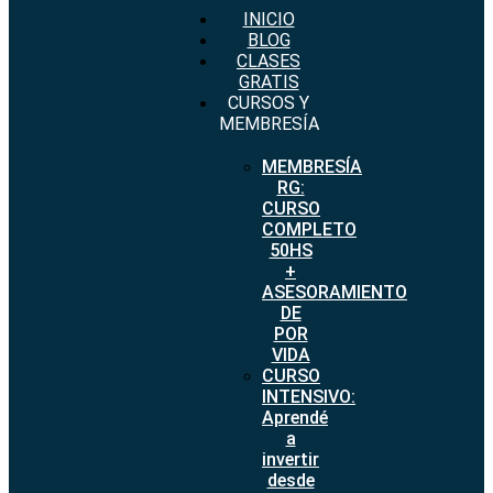
INICIO
BLOG
CLASES
GRATIS
CURSOS Y
MEMBRESÍA
MEMBRESÍA
RG:
CURSO
COMPLETO
50HS
+
ASESORAMIENTO
DE
POR
VIDA
CURSO
INTENSIVO:
Aprendé
a
invertir
desde