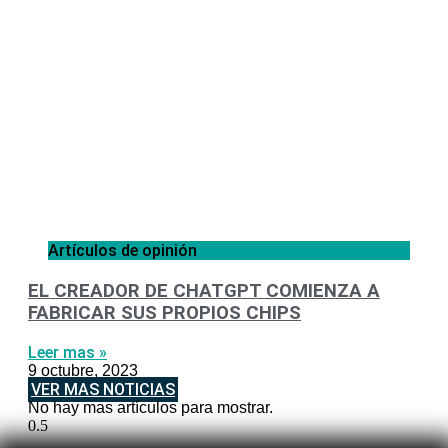
Artículos de opinión
EL CREADOR DE CHATGPT COMIENZA A
FABRICAR SUS PROPIOS CHIPS
Leer mas »
9 octubre, 2023
VER MAS NOTICIAS
No hay mas artículos para mostrar.