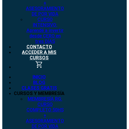
+
ASESORAMIENTO
DE POR VIDA
CURSO
INTENSIVO:
Aprendé a invertir
desde CERO en
tres DÍAS
CONTACTO
ACCEDER A MIS
CURSOS
INICIO
BLOG
CLASES GRATIS
CURSOS Y MEMBRESÍA
MEMBRESÍA RG:
CURSO
COMPLETO 50HS
+
ASESORAMIENTO
DE POR VIDA