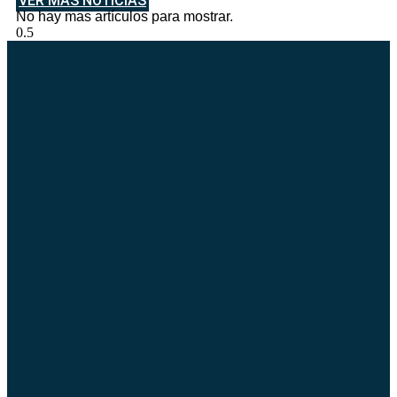
VER MAS NOTICIAS
No hay mas artículos para mostrar.